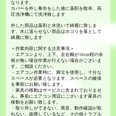
なります。
カバーを外し養生をした後に薬剤を散布、高
圧洗浄機にて洗浄致します
外した部品は薬剤と水洗いで綺麗に致しま
す、水に濡らせない部品はホコリを落として
綺麗に致します
＜作業内容に関する注意事項＞
・エアコンより、上下、左右幅が
10cm
程の余
裕が無い場合作業が行えない場合がございま
す。ご相談ください。
・エアコン作業時に、脚立を使用し、十分な
スペースが必要となります。スペースの確保
を事前にお願い致します。
・家具の移動はサービスに含まれておりませ
ん。事前にエアコン周辺にございます家具の
移動をお願い致します。
・取り外しができない、異音、動作確認が取
れない、故障しているなど、その他トラブル