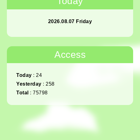
Today
2026.08.07 Friday
Access
Today
:
24
Yesterday
:
258
Total
:
75798