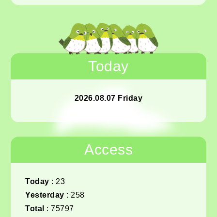
Today
2026.08.07 Friday
Access
Today
:
23
Yesterday
:
258
Total
:
75797